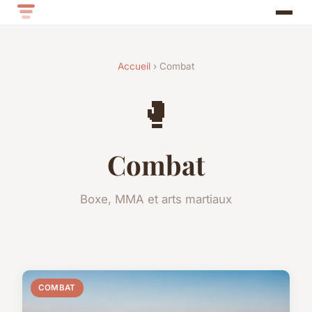
Accueil
› Combat
🥊
Combat
Boxe, MMA et arts martiaux
COMBAT