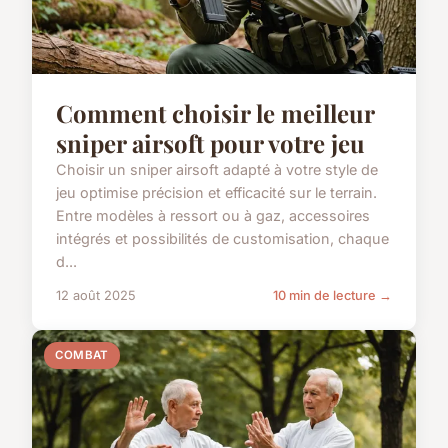
Comment choisir le meilleur
sniper airsoft pour votre jeu
Choisir un sniper airsoft adapté à votre style de
jeu optimise précision et efficacité sur le terrain.
Entre modèles à ressort ou à gaz, accessoires
intégrés et possibilités de customisation, chaque
d...
12 août 2025
10 min de lecture →
COMBAT