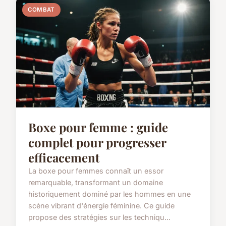
COMBAT
Boxe pour femme : guide
complet pour progresser
efficacement
La boxe pour femmes connaît un essor
remarquable, transformant un domaine
historiquement dominé par les hommes en une
scène vibrant d'énergie féminine. Ce guide
propose des stratégies sur les techniqu...