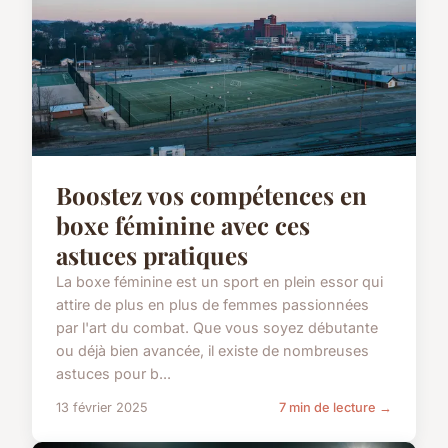
Boostez vos compétences en
boxe féminine avec ces
astuces pratiques
La boxe féminine est un sport en plein essor qui
attire de plus en plus de femmes passionnées
par l'art du combat. Que vous soyez débutante
ou déjà bien avancée, il existe de nombreuses
astuces pour b...
13 février 2025
7 min de lecture →