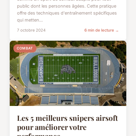
public dont les personnes âgées. Cette pratique
offre des techniques d'entraînement spécifiques
qui metten...
7 octobre 2024
6 min de lecture →
COMBAT
Les 5 meilleurs snipers airsoft
pour améliorer votre