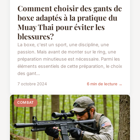
Comment choisir des gants de
boxe adaptés à la pratique du
Muay Thai pour éviter les
blessures?
La boxe, c'est un sport, une discipline, une
passion. Mais avant de monter sur le ring, une
préparation minutieuse est nécessaire. Parmi les
éléments essentiels de cette préparation, le choix
des gant...
7 octobre 2024
6 min de lecture →
COMBAT