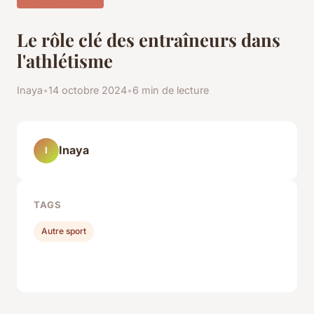
Le rôle clé des entraîneurs dans
l'athlétisme
Inaya
•
14 octobre 2024
•
6 min de lecture
Inaya
I
TAGS
Autre sport