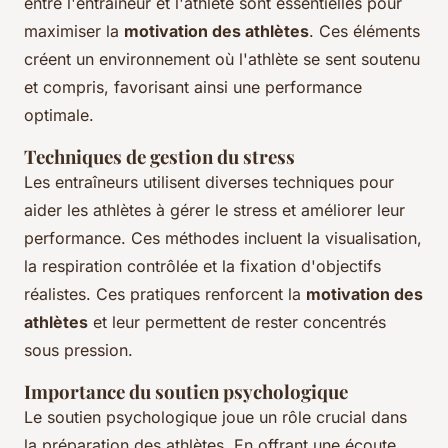
entre l'entraîneur et l'athlète sont essentielles pour
maximiser la
motivation des athlètes
. Ces éléments
créent un environnement où l'athlète se sent soutenu
et compris, favorisant ainsi une performance
optimale.
Techniques de gestion du stress
Les entraîneurs utilisent diverses techniques pour
aider les athlètes à gérer le stress et améliorer leur
performance. Ces méthodes incluent la visualisation,
la respiration contrôlée et la fixation d'objectifs
réalistes. Ces pratiques renforcent la
motivation des
athlètes
et leur permettent de rester concentrés
sous pression.
Importance du soutien psychologique
Le soutien psychologique joue un rôle crucial dans
la préparation des athlètes. En offrant une écoute