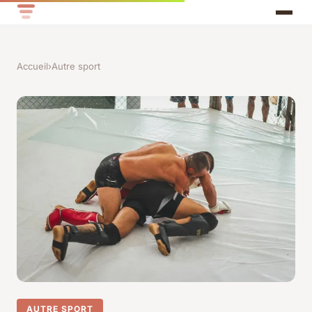
Accueil
›
Autre sport
AUTRE SPORT