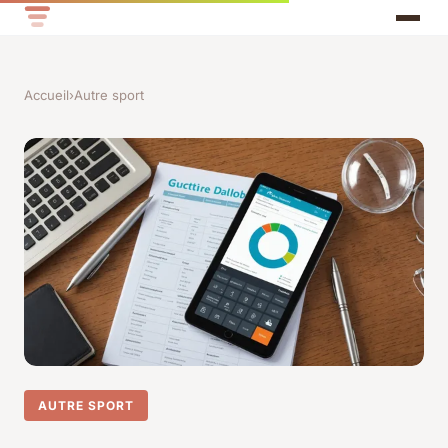
Accueil
›
Autre sport
AUTRE SPORT